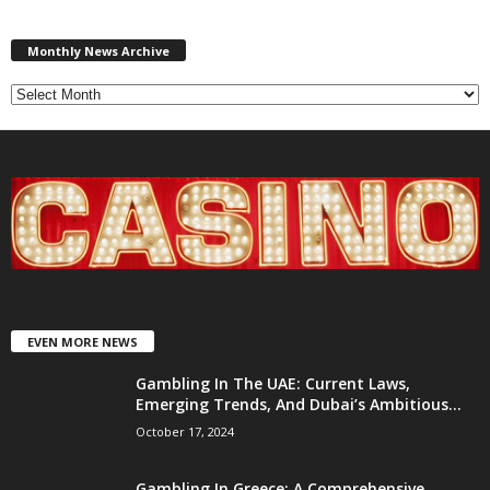
Monthly
News
Monthly News Archive
Archive
EVEN MORE NEWS
Gambling In The UAE: Current Laws,
Emerging Trends, And Dubai’s Ambitious...
October 17, 2024
Gambling In Greece: A Comprehensive