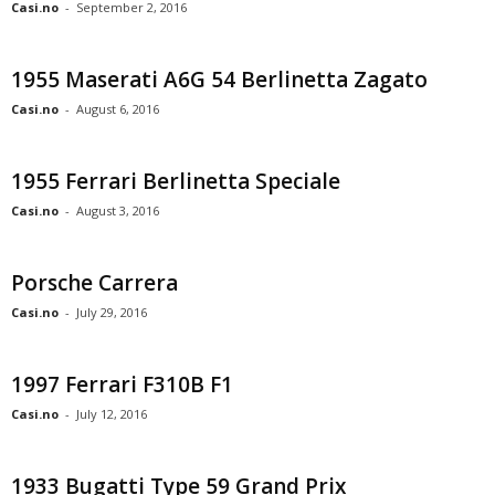
Casi.no
-
September 2, 2016
1955 Maserati A6G 54 Berlinetta Zagato
Casi.no
-
August 6, 2016
1955 Ferrari Berlinetta Speciale
Casi.no
-
August 3, 2016
Porsche Carrera
Casi.no
-
July 29, 2016
1997 Ferrari F310B F1
Casi.no
-
July 12, 2016
1933 Bugatti Type 59 Grand Prix