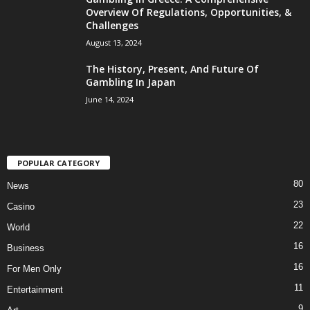
Overview Of Regulations, Opportunities, &
Challenges
August 13, 2024
The History, Present, And Future Of
Gambling In Japan
June 14, 2024
POPULAR CATEGORY
80
News
23
Casino
22
World
16
Business
16
For Men Only
11
Entertainment
9