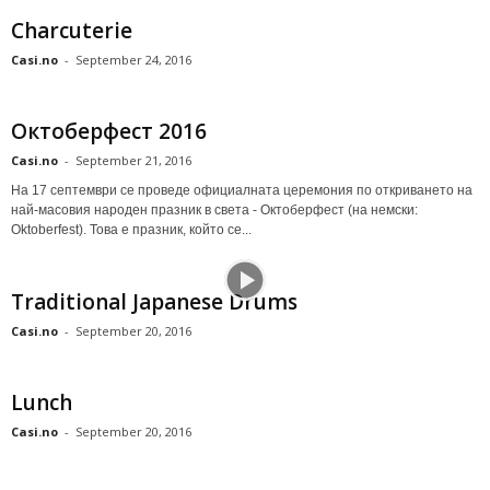
Charcuterie
Casi.no
-
September 24, 2016
Октоберфест 2016
Casi.no
-
September 21, 2016
На 17 септември се проведе официалната церемония по откриването на
най-масовия народен празник в света - Октоберфест (на немски:
Oktoberfest). Това е празник, който се...
Traditional Japanese Drums
Casi.no
-
September 20, 2016
Lunch
Casi.no
-
September 20, 2016