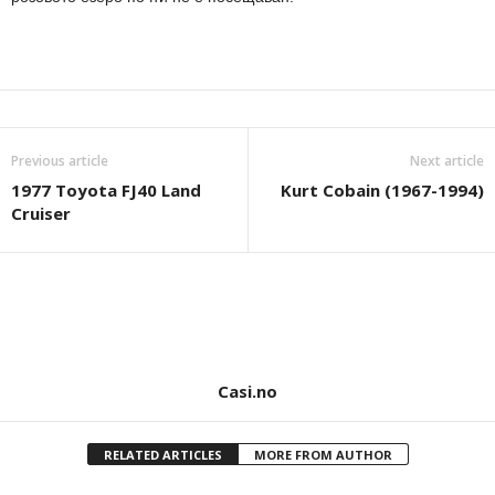
Previous article
Next article
1977 Toyota FJ40 Land
Kurt Cobain (1967-1994)
Cruiser
Casi.no
RELATED ARTICLES
MORE FROM AUTHOR