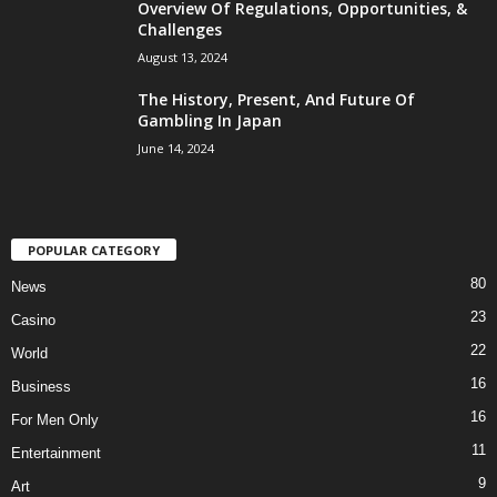
Overview Of Regulations, Opportunities, &
Challenges
August 13, 2024
The History, Present, And Future Of
Gambling In Japan
June 14, 2024
POPULAR CATEGORY
80
News
23
Casino
22
World
16
Business
16
For Men Only
11
Entertainment
9
Art