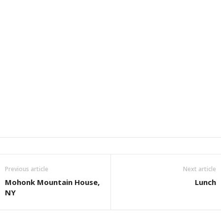
Previous article
Next article
Mohonk Mountain House,
Lunch
NY