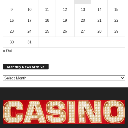
9
10
11
12
13
14
15
16
17
18
19
20
21
22
23
24
25
26
27
28
29
30
31
« Oct
Monthly
News
Monthly News Archive
Archive