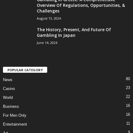
Overview Of Regulations, Opportunities, &
Challenges
August 13, 2024
The History, Present, And Future Of
Gambling In Japan
June 14, 2024
POPULAR CATEGORY
80
News
23
Casino
22
World
16
Business
16
For Men Only
11
Entertainment
9