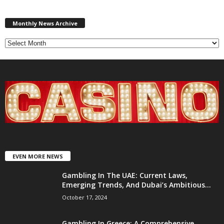
Monthly
News
Monthly News Archive
Archive
EVEN MORE NEWS
Gambling In The UAE: Current Laws,
Emerging Trends, And Dubai’s Ambitious...
October 17, 2024
Gambling In Greece: A Comprehensive