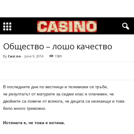
Общество – лошо качество
By
Casi.no
-
June 9, 2016
1589
В последните дни по вестници и телевизии се тръби,
че резултатът от матурите за седми клас е плачевен, че
двойките са повече от всякога, че децата са незнаещи и това
било много тревожно.
Истината е, че това е истина.